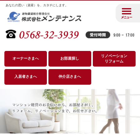
あなたの思い（資産）を、カタチにします。
リノベーション
オーナーさまへ
お部屋探し
リフォーム
入居者さまへ
仲介店さまへ