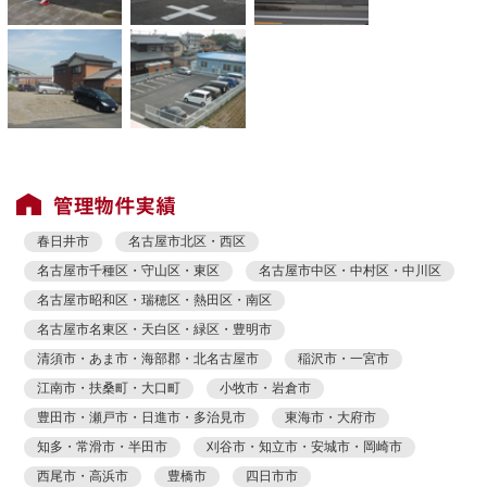
春日井市
名古屋市北区・西区
名古屋市千種区・守山区・東区
名古屋市中区・中村区・中川区
名古屋市昭和区・瑞穂区・熱田区・南区
名古屋市名東区・天白区・緑区・豊明市
清須市・あま市・海部郡・北名古屋市
稲沢市・一宮市
江南市・扶桑町・大口町
小牧市・岩倉市
豊田市・瀬戸市・日進市・多治見市
東海市・大府市
知多・常滑市・半田市
刈谷市・知立市・安城市・岡崎市
西尾市・高浜市
豊橋市
四日市市