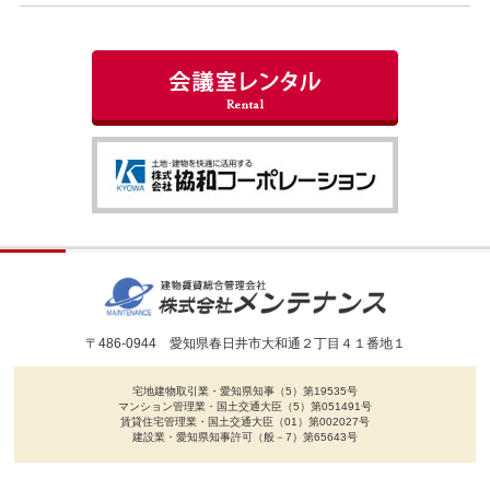
〒486-0944 愛知県春日井市大和通２丁目４１番地１
宅地建物取引業・愛知県知事（5）第19535号
マンション管理業・国土交通大臣（5）第051491号
賃貸住宅管理業・国土交通大臣（01）第002027号
建設業・愛知県知事許可（般－7）第65643号