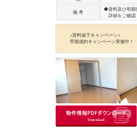
◆賃料及び初期
備 考
詳細をご確認
♪賃料値下キャンペーン♪
早期成約キャンペーン実施中！