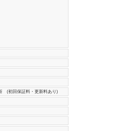
新 (初回保証料・更新料あり)