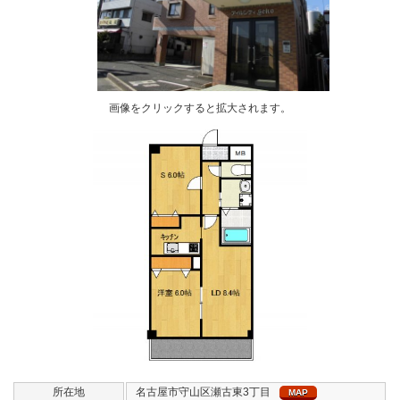
画像をクリックすると拡大されます。
所在地
名古屋市守山区瀬古東3丁目
MAP