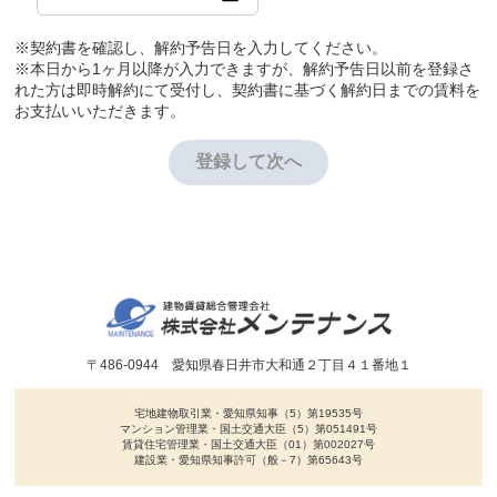
※契約書を確認し、解約予告日を入力してください。
※本日から1ヶ月以降が入力できますが、解約予告日以前を登録さ
れた方は即時解約にて受付し、契約書に基づく解約日までの賃料を
お支払いいただきます。
登録して次へ
〒486-0944 愛知県春日井市大和通２丁目４１番地１
宅地建物取引業・愛知県知事（5）第19535号
マンション管理業・国土交通大臣（5）第051491号
賃貸住宅管理業・国土交通大臣（01）第002027号
建設業・愛知県知事許可（般－7）第65643号