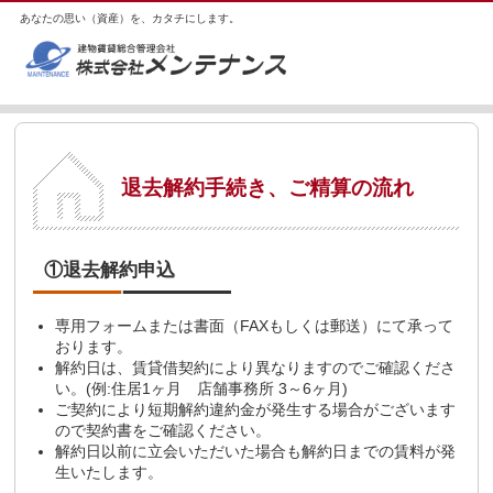
あなたの思い（資産）を、カタチにします。
退去解約手続き、ご精算の流れ
①退去解約申込
専用フォームまたは書面（FAXもしくは郵送）にて承って
おります。
解約日は、賃貸借契約により異なりますのでご確認くださ
い。(例:住居1ヶ月 店舗事務所 3～6ヶ月)
ご契約により短期解約違約金が発生する場合がございます
ので契約書をご確認ください。
解約日以前に立会いただいた場合も解約日までの賃料が発
生いたします。